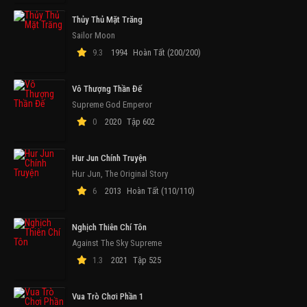
Thủy Thủ Mặt Trăng
Sailor Moon
9.3
1994
Hoàn Tất (200/200)
Vô Thượng Thần Đế
Supreme God Emperor
0
2020
Tập 602
Hur Jun Chính Truyện
Hur Jun, The Original Story
6
2013
Hoàn Tất (110/110)
Nghịch Thiên Chí Tôn
Against The Sky Supreme
1.3
2021
Tập 525
Vua Trò Chơi Phần 1