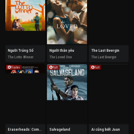
Người Trúng Số
Người thân yêu
The Last Beergin
The Lotto Winner
The Loved One
The Last Beergin
Trailer
Full
Full
Eraserheads: Combo on the Run
Salvageland
Ai cũng biết Juan