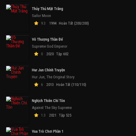
Thủy Thủ Mặt Trăng
Sailor Moon
9.3
1994
Hoàn Tất (200/200)
Vô Thượng Thần Đế
Supreme God Emperor
0
2020
Tập 602
Hur Jun Chính Truyện
Hur Jun, The Original Story
6
2013
Hoàn Tất (110/110)
Nghịch Thiên Chí Tôn
Against The Sky Supreme
1.3
2021
Tập 525
Vua Trò Chơi Phần 1