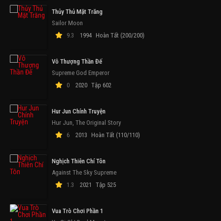
Thủy Thủ Mặt Trăng
Sailor Moon
9.3
1994
Hoàn Tất (200/200)
Vô Thượng Thần Đế
Supreme God Emperor
0
2020
Tập 602
Hur Jun Chính Truyện
Hur Jun, The Original Story
6
2013
Hoàn Tất (110/110)
Nghịch Thiên Chí Tôn
Against The Sky Supreme
1.3
2021
Tập 525
Vua Trò Chơi Phần 1