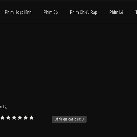
Phim Hoạt Hình
Phim Bộ
Phim Chiếu Rạp
Phim Lẻ
m Lý
,
Đánh giá của bạn:
0