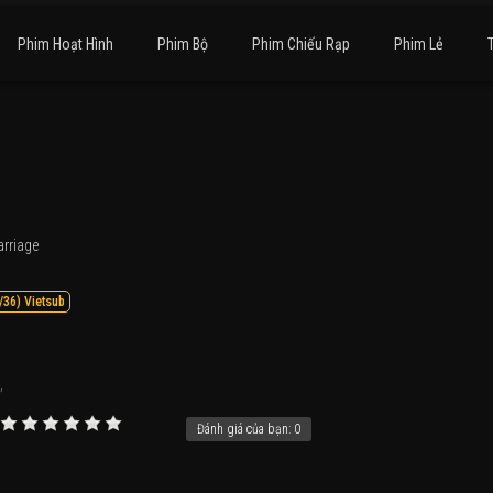
Phim Hoạt Hình
Phim Bộ
Phim Chiếu Rạp
Phim Lẻ
rriage
/36) Vietsub
,
Đánh giá của bạn:
0