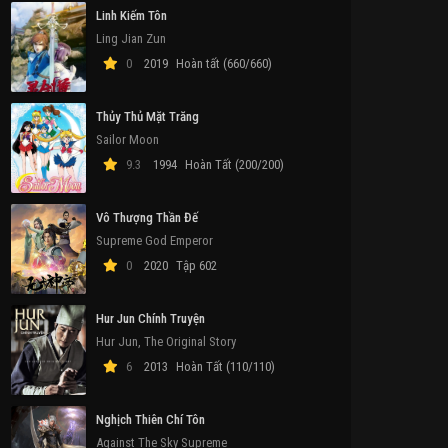
Linh Kiếm Tôn
Ling Jian Zun
0
2019
Hoàn tất (660/660)
Thủy Thủ Mặt Trăng
Sailor Moon
9.3
1994
Hoàn Tất (200/200)
Vô Thượng Thần Đế
Supreme God Emperor
0
2020
Tập 602
Hur Jun Chính Truyện
Hur Jun, The Original Story
6
2013
Hoàn Tất (110/110)
Nghịch Thiên Chí Tôn
Against The Sky Supreme