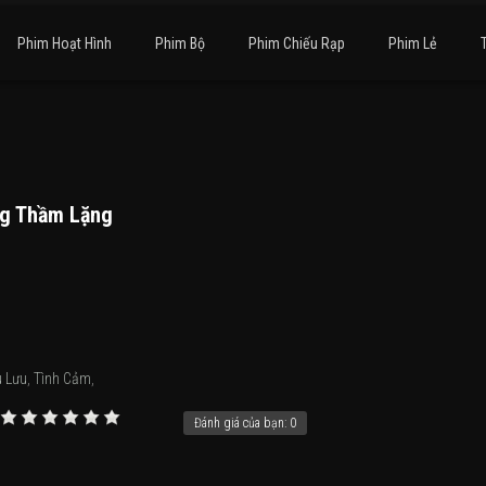
Phim Hoạt Hình
Phim Bộ
Phim Chiếu Rạp
Phim Lẻ
g Thầm Lặng
u Lưu
,
Tình Cảm
,
Đánh giá của bạn:
0