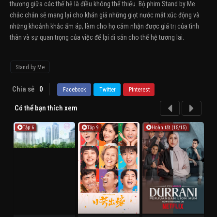
thương giữa các thế hệ là điều không thể thiếu. Bộ phim Stand by Me
chắc chắn sẽ mang lại cho khán giả những giọt nước mắt xúc động và
những khoảnh khắc ấm áp, làm cho họ cảm nhận được giá trị của tình
thân và sự quan trọng của việc để lại di sản cho thế hệ tương lai.
Stand by Me
Chia sẻ
0
Facebook
Twitter
Pinterest
Có thể bạn thích xem
Tập 6
Tập 9
Hoàn tất (15/15)