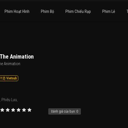
Phim Hoạt Hình
Phim Bộ
Phim Chiếu Rạp
Phim Lẻ
 The Animation
he Animation
/12) Vietsub
,
Phiêu Lưu
,
Đánh giá của bạn:
0