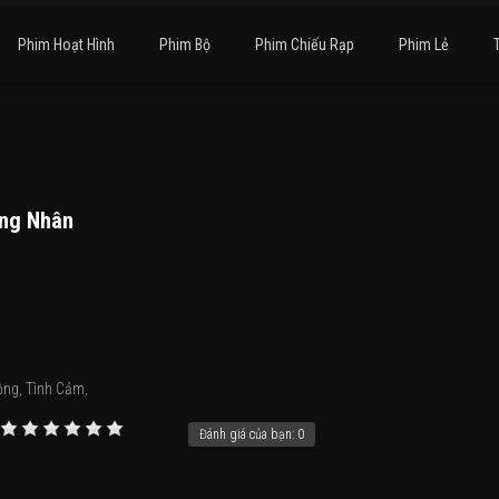
Phim Hoạt Hình
Phim Bộ
Phim Chiếu Rạp
Phim Lẻ
ùng Nhân
ộng
,
Tình Cảm
,
Đánh giá của bạn:
0