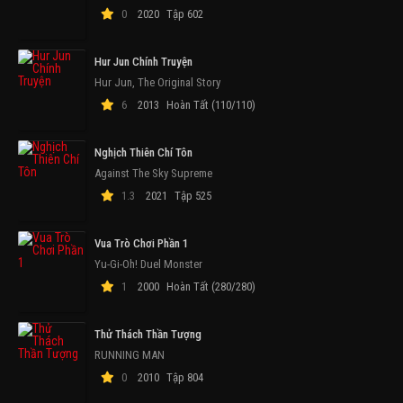
0
2020
Tập 602
Hur Jun Chính Truyện
Hur Jun, The Original Story
6
2013
Hoàn Tất (110/110)
Nghịch Thiên Chí Tôn
Against The Sky Supreme
1.3
2021
Tập 525
Vua Trò Chơi Phần 1
Yu-Gi-Oh! Duel Monster
1
2000
Hoàn Tất (280/280)
Thử Thách Thần Tượng
RUNNING MAN
0
2010
Tập 804