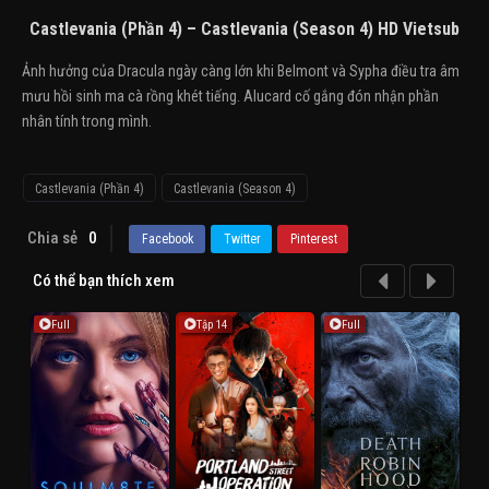
Castlevania (Phần 4) – Castlevania (Season 4) HD Vietsub
Ảnh hưởng của Dracula ngày càng lớn khi Belmont và Sypha điều tra âm
mưu hồi sinh ma cà rồng khét tiếng. Alucard cố gắng đón nhận phần
nhân tính trong mình.
Castlevania (Phần 4)
Castlevania (Season 4)
Chia sẻ
0
Facebook
Twitter
Pinterest
Có thể bạn thích xem
Full
Tập 14
Full