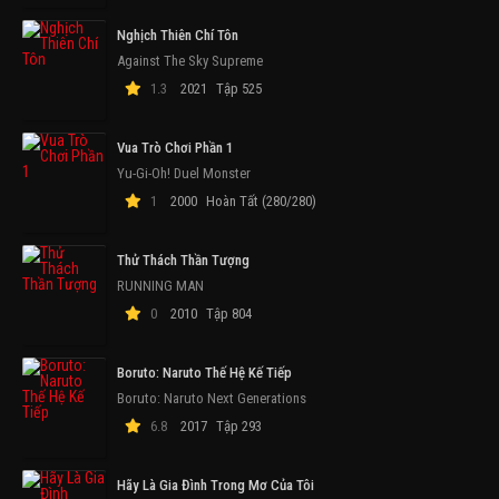
Nghịch Thiên Chí Tôn
Against The Sky Supreme
1.3
2021
Tập 525
Vua Trò Chơi Phần 1
Yu-Gi-Oh! Duel Monster
1
2000
Hoàn Tất (280/280)
Thử Thách Thần Tượng
RUNNING MAN
0
2010
Tập 804
Boruto: Naruto Thế Hệ Kế Tiếp
Boruto: Naruto Next Generations
6.8
2017
Tập 293
Hãy Là Gia Đình Trong Mơ Của Tôi