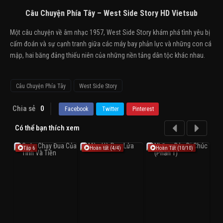
Câu Chuyện Phía Tây – West Side Story HD Vietsub
Một câu chuyện về âm nhạc 1957, West Side Story khám phá tình yêu bị
cấm đoán và sự cạnh tranh giữa các máy bay phản lực và những con cá
mập, hai băng đảng thiếu niên của những nền tảng dân tộc khác nhau.
Câu Chuyện Phía Tây
West Side Story
Chia sẻ
0
Facebook
Twitter
Pinterest
Có thể bạn thích xem
Tập 6
Hoàn tất (4/4)
Hoàn Tất (10/10)