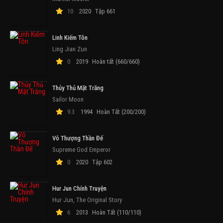
10
2020
Tập 661
Linh Kiếm Tôn
Ling Jian Zun
0
2019
Hoàn tất (660/660)
Thủy Thủ Mặt Trăng
Sailor Moon
9.3
1994
Hoàn Tất (200/200)
Vô Thượng Thần Đế
Supreme God Emperor
0
2020
Tập 602
Hur Jun Chính Truyện
Hur Jun, The Original Story
6
2013
Hoàn Tất (110/110)