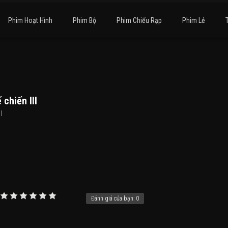
Phim Hoạt Hình
Phim Bộ
Phim Chiếu Rạp
Phim Lẻ
 chiến III
I
Đánh giá của bạn:
0