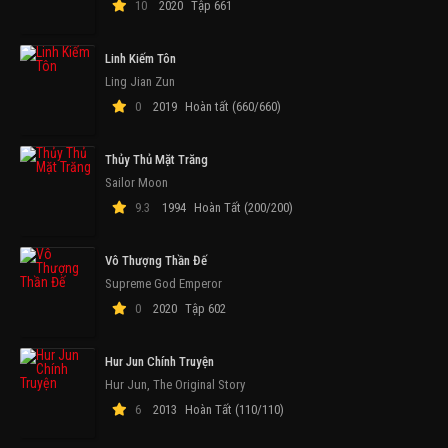
10
2020
Tập 661
Linh Kiếm Tôn
Ling Jian Zun
0
2019
Hoàn tất (660/660)
Thủy Thủ Mặt Trăng
Sailor Moon
9.3
1994
Hoàn Tất (200/200)
Vô Thượng Thần Đế
Supreme God Emperor
0
2020
Tập 602
Hur Jun Chính Truyện
Hur Jun, The Original Story
6
2013
Hoàn Tất (110/110)