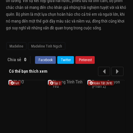
tin tưởng. Với sự kết hợp giữa hài hước, phiêu lưu và tình cảm, bộ phim
chắc chắn sẽ mang đến cho khán giả những trải nghiệm tuyệt vời và khó
quên. Bộ phim là một lựa chọn hoàn hảo cho cả trẻ em và người lớn, khi
nó mang đến một thế giới đầy màu sắc và niềm vui, đồng thời cũng khơi
gợi suy nghĩ về những vấn đề quan trọng trong cuộc sống.
Madeline
Madeline Tinh Ngịch
Chia sẻ
0
Facebook
Twitter
Pinterest
Có thể bạn thích xem
Full
Tập 2
Hoàn Tất (8/8)