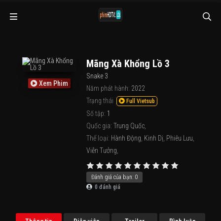
Mãng Xà Khổng Lồ 3
Snake 3
Xem Phim
Năm phát hành:
2022
Trạng thái
Full Vietsub
Số tập:
1
Quốc gia:
Trung Quốc
,
Thể loại:
Hành Động
,
Kinh Dị
,
Phiêu Lưu
,
Viễn Tưởng
,
Đánh giá của bạn:
0
0
đánh giá