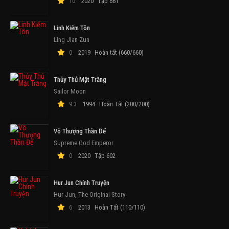
10
2020
Tập 661
Linh Kiếm Tôn
Ling Jian Zun
0
2019
Hoàn tất (660/660)
Thủy Thủ Mặt Trăng
Sailor Moon
9.3
1994
Hoàn Tất (200/200)
Vô Thượng Thần Đế
Supreme God Emperor
0
2020
Tập 602
Hur Jun Chính Truyện
Hur Jun, The Original Story
6
2013
Hoàn Tất (110/110)