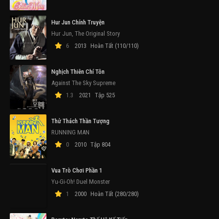
Hur Jun Chính Truyện
Hur Jun, The Original Story
6
2013
Hoàn Tất (110/110)
Nghịch Thiên Chí Tôn
Against The Sky Supreme
1.3
2021
Tập 525
Thử Thách Thần Tượng
RUNNING MAN
0
2010
Tập 804
Vua Trò Chơi Phần 1
Yu-Gi-Oh! Duel Monster
1
2000
Hoàn Tất (280/280)