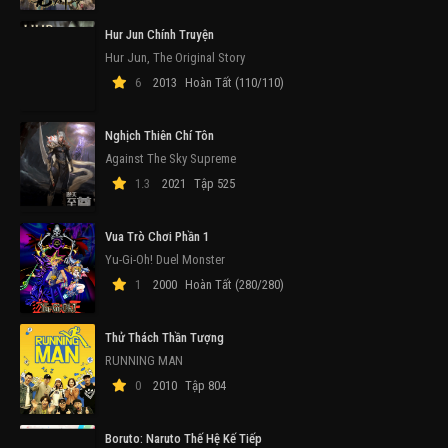
Hur Jun Chính Truyện
Hur Jun, The Original Story
6
2013
Hoàn Tất (110/110)
Nghịch Thiên Chí Tôn
Against The Sky Supreme
1.3
2021
Tập 525
Vua Trò Chơi Phần 1
Yu-Gi-Oh! Duel Monster
1
2000
Hoàn Tất (280/280)
Thử Thách Thần Tượng
RUNNING MAN
0
2010
Tập 804
Boruto: Naruto Thế Hệ Kế Tiếp