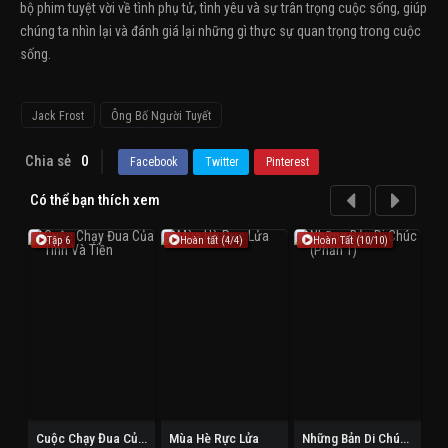
bộ phim tuyệt vời về tình phụ tử, tình yêu và sự trân trọng cuộc sống, giúp
chúng ta nhìn lại và đánh giá lại những gì thực sự quan trọng trong cuộc
sống.
Jack Frost
Ông Bố Người Tuyết
Chia sẻ
0
Facebook
Twitter
Pinterest
Có thể bạn thích xem
Tập 6
Hoàn tất (4/4)
Hoàn Tất (10/10)
Cuộc Chạy Đua Của Tình Và Tiền
Mùa Hè Rực Lửa
Những Bản Di Chúc (Phần 1)