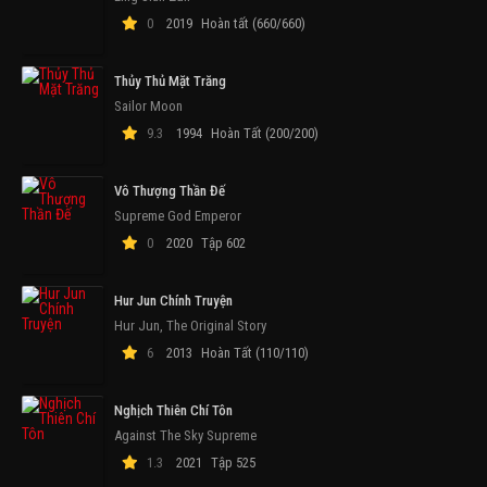
0
2019
Hoàn tất (660/660)
Thủy Thủ Mặt Trăng
Sailor Moon
9.3
1994
Hoàn Tất (200/200)
Vô Thượng Thần Đế
Supreme God Emperor
0
2020
Tập 602
Hur Jun Chính Truyện
Hur Jun, The Original Story
6
2013
Hoàn Tất (110/110)
Nghịch Thiên Chí Tôn
Against The Sky Supreme
1.3
2021
Tập 525