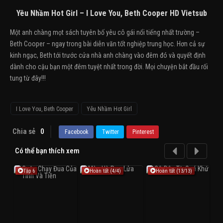
Yêu Nhầm Hot Girl – I Love You, Beth Cooper HD Vietsub
Một anh chàng mọt sách tuyên bố yêu cô gái nổi tiếng nhất trường –
Beth Cooper – ngay trong bài diễn văn tốt nghiệp trung học. Hơn cả sự
kinh ngạc, Beth tới trước cửa nhà anh chàng vào đêm đó và quyết định
dành cho cậu bạn một đêm tuyệt nhất trong đời. Mọi chuyện bắt đầu rối
tung từ đây!!!
I Love You, Beth Cooper
Yêu Nhầm Hot Girl
Chia sẻ
0
Facebook
Twitter
Pinterest
Có thể bạn thích xem
Tập 6
Hoàn tất (4/4)
Hoàn tất (13/13)