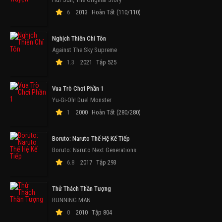
6
2013
Hoàn Tất (110/110)
Nghịch Thiên Chí Tôn
Against The Sky Supreme
1.3
2021
Tập 525
Vua Trò Chơi Phần 1
Yu-Gi-Oh! Duel Monster
1
2000
Hoàn Tất (280/280)
Boruto: Naruto Thế Hệ Kế Tiếp
Boruto: Naruto Next Generations
6.8
2017
Tập 293
Thử Thách Thần Tượng
RUNNING MAN
0
2010
Tập 804