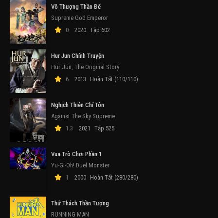
Vô Thượng Thần Đế
Supreme God Emperor
0
2020
Tập 602
Hur Jun Chính Truyện
Hur Jun, The Original Story
6
2013
Hoàn Tất (110/110)
Nghịch Thiên Chí Tôn
Against The Sky Supreme
1.3
2021
Tập 525
Vua Trò Chơi Phần 1
Yu-Gi-Oh! Duel Monster
1
2000
Hoàn Tất (280/280)
Thử Thách Thần Tượng
RUNNING MAN