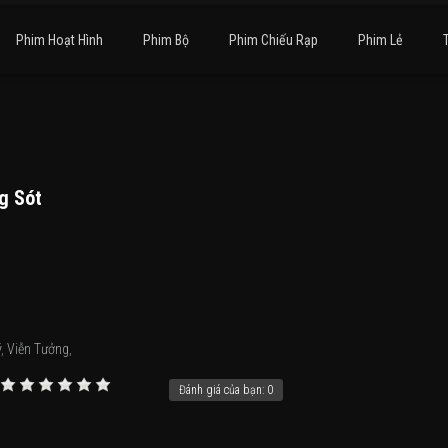
Phim Hoạt Hình
Phim Bộ
Phim Chiếu Rạp
Phim Lẻ
g Sót
ý
,
Viễn Tưởng
,
Đánh giá của bạn:
0