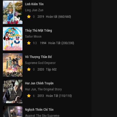
Linh Kiếm Tôn
Ling Jian Zun
0
2019
Hoàn tất (660/660)
Thủy Thủ Mặt Trăng
Sailor Moon
9.3
1994
Hoàn Tất (200/200)
Vô Thượng Thần Đế
Supreme God Emperor
0
2020
Tập 602
Hur Jun Chính Truyện
Hur Jun, The Original Story
6
2013
Hoàn Tất (110/110)
Nghịch Thiên Chí Tôn
Against The Sky Supreme