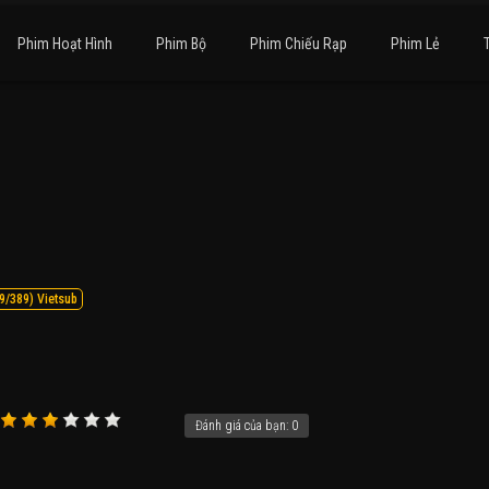
Phim Hoạt Hình
Phim Bộ
Phim Chiếu Rạp
Phim Lẻ
9/389) Vietsub
Đánh giá của bạn:
0