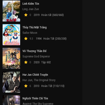
Linh Kiếm Tôn
Ling Jian Zun
0
2019
Hoàn tất (660/660)
Thủy Thủ Mặt Trăng
Sailor Moon
9.3
1994
Hoàn Tất (200/200)
Vô Thượng Thần Đế
Supreme God Emperor
0
2020
Tập 602
Hur Jun Chính Truyện
Hur Jun, The Original Story
6
2013
Hoàn Tất (110/110)
Nghịch Thiên Chí Tôn
Against The Sky Supreme