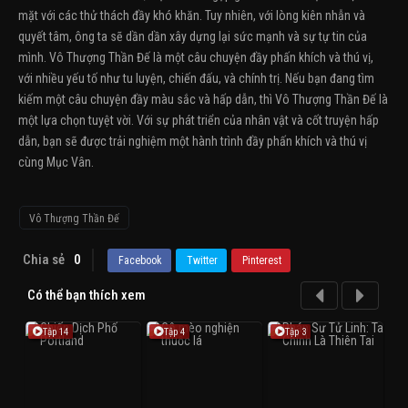
mặt với các thử thách đầy khó khăn. Tuy nhiên, với lòng kiên nhẫn và
quyết tâm, ông ta sẽ dần dần xây dựng lại sức mạnh và sự tự tin của
mình. Vô Thượng Thần Đế là một câu chuyện đầy phấn khích và thú vị,
với nhiều yếu tố như tu luyện, chiến đấu, và chính trị. Nếu bạn đang tìm
kiếm một câu chuyện đầy màu sắc và hấp dẫn, thì Vô Thượng Thần Đế là
một lựa chọn tuyệt vời. Với sự phát triển của nhân vật và cốt truyện hấp
dẫn, bạn sẽ được trải nghiệm một hành trình đầy phấn khích và thú vị
cùng Mục Vân.
Vô Thượng Thần Đế
Chia sẻ
0
Facebook
Twitter
Pinterest
Có thể bạn thích xem
Tập 14
Tập 4
Tập 3