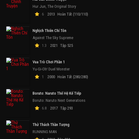
Hur Jun, The Original Story
6
2013
Hoàn Tất (110/110)
Nghịch Thiên Chí Tôn
Against The Sky Supreme
1.3
2021
Tập 525
Vua Trò Chơi Phần 1
Yu-Gi-Oh! Duel Monster
1
2000
Hoàn Tất (280/280)
Boruto: Naruto Thế Hệ Kế Tiếp
Boruto: Naruto Next Generations
6.8
2017
Tập 293
Thử Thách Thần Tượng
RUNNING MAN