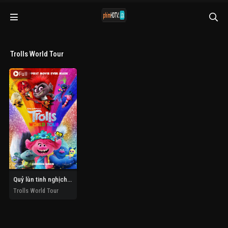
Trolls World Tour
Full
Quỷ lùn tinh nghịch: Chuyến lưu diễn thế giới
Trolls World Tour