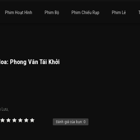
Phim Hoạt Hình
Phim Bộ
Phim Chiếu Rạp
Phim Lẻ
oa: Phong Vân Tái Khởi
u Lưu
,
Đánh giá của bạn:
0