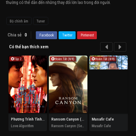
thường có thể dẫn đến những thay đổi lớn lao trong đời người.
Bộ chỉnh âm
Tuner
Chia sẻ
0
Facebook
Twitter
Pinterest
Có thể bạn thích xem
Tập 2
Hoàn Tất (8/8)
Hoàn Tất (8/8)
Phương Trình Tình Yêu
Ransom Canyon (Phần 2)
Musafir Cafe
Xu
Love Algorithm
Ransom Canyon (Season 2)
Musafir Cafe