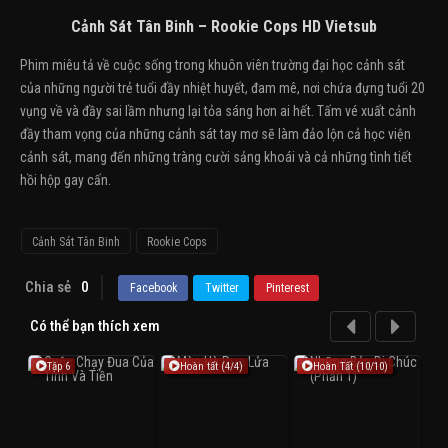
Cảnh Sát Tân Binh – Rookie Cops HD Vietsub
Phim miêu tả về cuộc sống trong khuôn viên trường đại học cảnh sát
của những người trẻ tuổi đầy nhiệt huyết, đam mê, nơi chứa đựng tuổi 20
vụng về và đầy sai lầm nhưng lại tỏa sáng hơn ai hết. Tấm vé xuất cảnh
đầy tham vọng của những cảnh sát tay mơ sẽ làm đảo lộn cả học viện
cảnh sát, mang đến những tràng cười sảng khoái và cả những tình tiết
hồi hộp gay cấn.
Cảnh Sát Tân Binh
Rookie Cops
Chia sẻ
0
Facebook
Twitter
Pinterest
Có thể bạn thích xem
Tập 6
Hoàn tất (4/4)
Hoàn Tất (10/10)