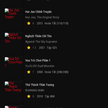
Hur Jun Chính Truyện
Hur Jun, The Original Story
6
2013
Hoàn Tất (110/110)
Nghịch Thiên Chí Tôn
Against The Sky Supreme
1.3
2021
Tập 525
Vua Trò Chơi Phần 1
Yu-Gi-Oh! Duel Monster
1
2000
Hoàn Tất (280/280)
Thử Thách Thần Tượng
RUNNING MAN
0
2010
Tập 804