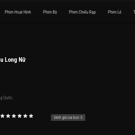
Phim Hoạt Hình
Phim Bộ
Phim Chiếu Rạp
Phim Lẻ
ểu Long Nữ
ng Quốc
,
Đánh giá của bạn:
0