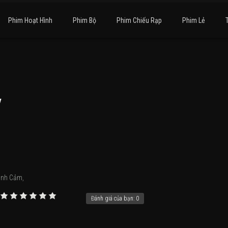
Phim Hoạt Hình
Phim Bộ
Phim Chiếu Rạp
Phim Lẻ
y
ình Cảm
,
Đánh giá của bạn:
0