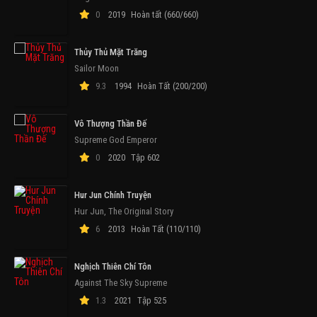
0
2019
Hoàn tất (660/660)
Thủy Thủ Mặt Trăng
Sailor Moon
9.3
1994
Hoàn Tất (200/200)
Vô Thượng Thần Đế
Supreme God Emperor
0
2020
Tập 602
Hur Jun Chính Truyện
Hur Jun, The Original Story
6
2013
Hoàn Tất (110/110)
Nghịch Thiên Chí Tôn
Against The Sky Supreme
1.3
2021
Tập 525