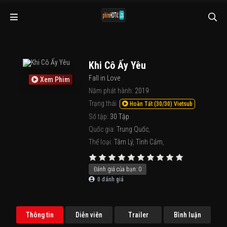
Khi Cô Ấy Yêu
Fall in Love
Xem Phim
Năm phát hành:
2019
Trạng thái
Hoàn Tất (30/30) Vietsub
Số tập:
30 Tập
Quốc gia:
Trung Quốc
,
Thể loại:
Tâm Lý
,
Tình Cảm
,
Đánh giá của bạn:
0
0
đánh giá
Thông tin
Diễn viên
Trailer
Bình luận