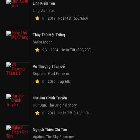
Linh Kiếm Tôn
Ling Jian Zun
0
2019
Hoàn tất (660/660)
Thủy Thủ Mặt Trăng
Sailor Moon
9.3
1994
Hoàn Tất (200/200)
Vô Thượng Thần Đế
Supreme God Emperor
0
2020
Tập 602
Hur Jun Chính Truyện
Hur Jun, The Original Story
6
2013
Hoàn Tất (110/110)
Nghịch Thiên Chí Tôn
Against The Sky Supreme