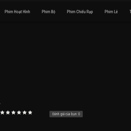
Phim Hoạt Hình
Phim Bộ
Phim Chiếu Rạp
Phim Lẻ
,
Đánh giá của bạn:
0