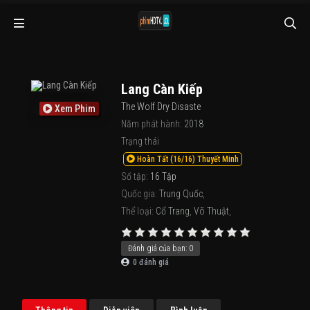
Lang Càn Kiếp
The Wolf Dry Disaste
Xem Phim
Năm phát hành:
2018
Trạng thái
Hoàn Tất (16/16) Thuyết Minh
Số tập:
16 Tập
Quốc gia:
Trung Quốc
,
Thể loại:
Cổ Trang
,
Võ Thuật
,
Đánh giá của bạn:
0
0
đánh giá