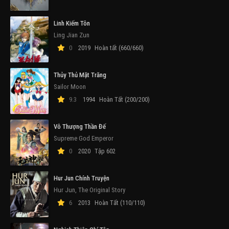
Linh Kiếm Tôn
Ling Jian Zun
0
2019
Hoàn tất (660/660)
Thủy Thủ Mặt Trăng
Sailor Moon
9.3
1994
Hoàn Tất (200/200)
Vô Thượng Thần Đế
Supreme God Emperor
0
2020
Tập 602
Hur Jun Chính Truyện
Hur Jun, The Original Story
6
2013
Hoàn Tất (110/110)