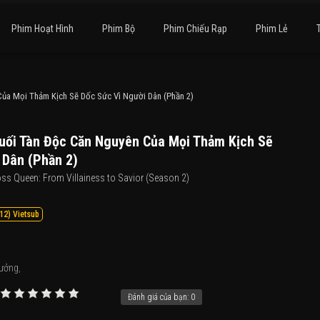
Phim Hoạt Hình
Phim Bộ
Phim Chiếu Rạp
Phim Lẻ
a Mọi Thảm Kịch Sẽ Dốc Sức Vì Người Dân (Phần 2)
ối Tàn Độc Căn Nguyên Của Mọi Thảm Kịch Sẽ
 Dân (Phần 2)
oss Queen: From Villainess to Savior (Season 2)
12) Vietsub
Tưởng
,
Đánh giá của bạn:
0