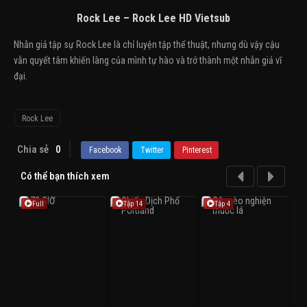
Rock Lee – Rock Lee HD Vietsub
Nhẫn giả tập sự Rock Lee là chỉ luyện tập thể thuật, nhưng dù vậy cậu
vẫn quyết tâm khiến làng của mình tự hào và trở thành một nhẫn giả vĩ
đại.
Rock Lee
Chia sẻ
0
Facebook
Twitter
Pinterest
Có thể bạn thích xem
Full
Tập 14
Tập 4