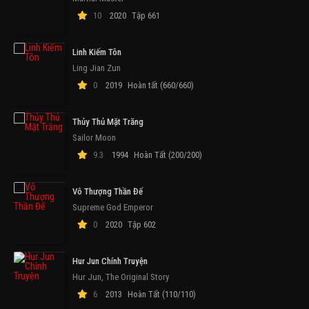
10
2020
Tập 661
Linh Kiếm Tôn
Ling Jian Zun
0
2019
Hoàn tất (660/660)
Thủy Thủ Mặt Trăng
Sailor Moon
9.3
1994
Hoàn Tất (200/200)
Vô Thượng Thần Đế
Supreme God Emperor
0
2020
Tập 602
Hur Jun Chính Truyện
Hur Jun, The Original Story
6
2013
Hoàn Tất (110/110)