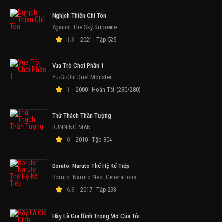
Nghịch Thiên Chí Tôn
Against The Sky Supreme
1.3
2021
Tập 525
Vua Trò Chơi Phần 1
Yu-Gi-Oh! Duel Monster
1
2000
Hoàn Tất (280/280)
Thử Thách Thần Tượng
RUNNING MAN
0
2010
Tập 804
Boruto: Naruto Thế Hệ Kế Tiếp
Boruto: Naruto Next Generations
6.8
2017
Tập 293
Hãy Là Gia Đình Trong Mơ Của Tôi