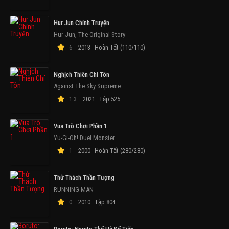
Hur Jun Chính Truyện
Hur Jun, The Original Story
6
2013
Hoàn Tất (110/110)
Nghịch Thiên Chí Tôn
Against The Sky Supreme
1.3
2021
Tập 525
Vua Trò Chơi Phần 1
Yu-Gi-Oh! Duel Monster
1
2000
Hoàn Tất (280/280)
Thử Thách Thần Tượng
RUNNING MAN
0
2010
Tập 804