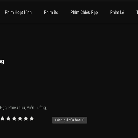
Phim Hoạt Hình
Phim Bộ
Phim Chiếu Rạp
Phim Lẻ
ng
 Học
,
Phiêu Lưu
,
Viễn Tưởng
,
Đánh giá của bạn:
0