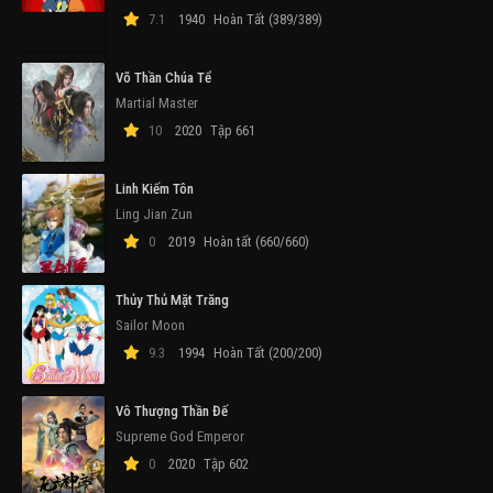
7.1
1940
Hoàn Tất (389/389)
Võ Thần Chúa Tể
Martial Master
10
2020
Tập 661
Linh Kiếm Tôn
Ling Jian Zun
0
2019
Hoàn tất (660/660)
Thủy Thủ Mặt Trăng
Sailor Moon
9.3
1994
Hoàn Tất (200/200)
Vô Thượng Thần Đế
Supreme God Emperor
0
2020
Tập 602