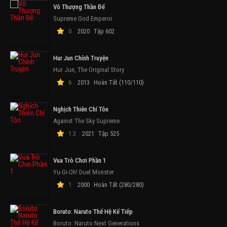
Vô Thượng Thần Đế
Supreme God Emperor
0
2020
Tập 602
Hur Jun Chính Truyện
Hur Jun, The Original Story
6
2013
Hoàn Tất (110/110)
Nghịch Thiên Chí Tôn
Against The Sky Supreme
1.3
2021
Tập 525
Vua Trò Chơi Phần 1
Yu-Gi-Oh! Duel Monster
1
2000
Hoàn Tất (280/280)
Boruto: Naruto Thế Hệ Kế Tiếp
Boruto: Naruto Next Generations