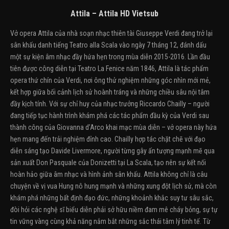
Attila – Attila HD Vietsub
Vở opera Attila của nhà soạn nhạc thiên tài Giuseppe Verdi đang trở lại
sân khấu danh tiếng Teatro alla Scala vào ngày 7 tháng 12, đánh dấu
một sự kiện âm nhạc đầy hứa hẹn trong mùa diễn 2015-2016. Lần đầu
tiên được công diễn tại Teatro La Fenice năm 1846, Attila là tác phẩm
opera thứ chín của Verdi, nơi ông thử nghiệm những góc nhìn mới mẻ,
kết hợp giữa bối cảnh lịch sử hoành tráng và những chiều sâu nội tâm
đầy kịch tính. Với sự chỉ huy của nhạc trưởng Riccardo Chailly – người
đang tiếp tục hành trình khám phá các tác phẩm đầu kỳ của Verdi sau
thành công của Giovanna d’Arco khai mạc mùa diễn – vở opera này hứa
hẹn mang đến trải nghiệm đỉnh cao. Chailly hợp tác chặt chẽ với đạo
diễn sáng tạo Davide Livermore, người từng gây ấn tượng mạnh mẽ qua
sản xuất Don Pasquale của Donizetti tại La Scala, tạo nên sự kết nối
hoàn hảo giữa âm nhạc và hình ảnh sân khấu. Attila không chỉ là câu
chuyện về vị vua Hung nô hung mạnh và những xung đột lịch sử, mà còn
khám phá những bất định đạo đức, những khoảnh khắc suy tư sâu sắc,
đòi hỏi các nghệ sĩ biểu diễn phải sở hữu niềm đam mê cháy bỏng, sự tự
tin vững vàng cùng khả năng nắm bắt những sắc thái tâm lý tinh tế. Từ