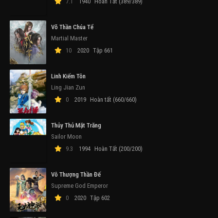
7.1
1940
Hoàn Tất (389/389)
Võ Thần Chúa Tể
Martial Master
10
2020
Tập 661
Linh Kiếm Tôn
Ling Jian Zun
0
2019
Hoàn tất (660/660)
Thủy Thủ Mặt Trăng
Sailor Moon
9.3
1994
Hoàn Tất (200/200)
Vô Thượng Thần Đế
Supreme God Emperor
0
2020
Tập 602