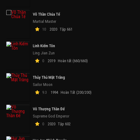
Võ Thần Chúa Tể
Martial Master
10
2020
Tập 661
Linh Kiếm Tôn
Ling Jian Zun
0
2019
Hoàn tất (660/660)
Thủy Thủ Mặt Trăng
Sailor Moon
9.3
1994
Hoàn Tất (200/200)
Vô Thượng Thần Đế
Supreme God Emperor
0
2020
Tập 602