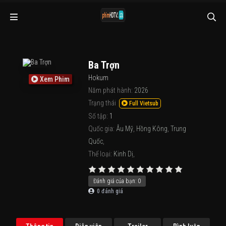
Ba Trợn
Hokum
Xem Phim
Năm phát hành:
2026
Trạng thái
Full Vietsub
Số tập:
1
Quốc gia:
Âu Mỹ
,
Hồng Kông
,
Trung
Quốc
,
Thể loại:
Kinh Dị
,
Đánh giá của bạn:
0
0
đánh giá