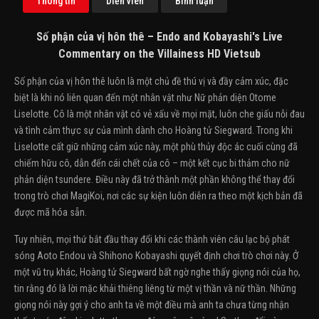
Thông tin
Diễn viên
Bình luận
Số phận của vị hôn thê – Endo and Kobayashi's Live
Commentary on the Villainess HD Vietsub
Số phận của vị hôn thê luôn là một chủ đề thú vị và đầy cảm xúc, đặc
biệt là khi nó liên quan đến một nhân vật như Nữ phản diện Otome
Liselotte. Cô là một nhân vật có vẻ xấu về mọi mặt, luôn che giấu nỗi đau
và tình cảm thực sự của mình dành cho Hoàng tử Siegward. Trong khi
Liselotte cất giữ những cảm xúc này, một phù thủy độc ác cuối cùng đã
chiếm hữu cô, dẫn đến cái chết của cô – một kết cục bi thảm cho nữ
phản diện tsundere. Điều này đã trở thành một phần không thể thay đổi
trong trò chơi MagiKoi, nơi các sự kiện luôn diễn ra theo một kịch bản đã
được mã hóa sẵn.
Tuy nhiên, mọi thứ bắt đầu thay đổi khi các thành viên câu lạc bộ phát
sóng Aoto Endou và Shihono Kobayashi quyết định chơi trò chơi này. Ở
một vũ trụ khác, Hoàng tử Siegward bất ngờ nghe thấy giọng nói của họ,
tin rằng đó là lời mặc khải thiêng liêng từ một vị thần và nữ thần. Những
giọng nói này gợi ý cho anh ta về một điều mà anh ta chưa từng nhận