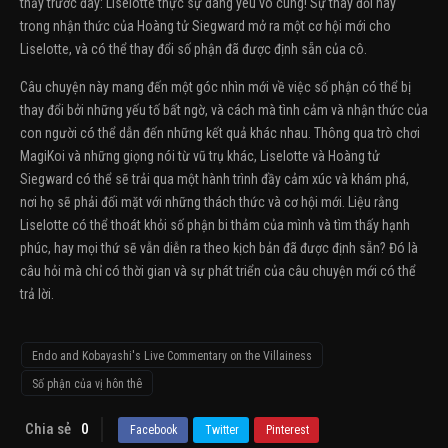
thấy trước đây: Liselotte thực sự đáng yêu vô cùng! Sự thay đổi này
trong nhận thức của Hoàng tử Siegward mở ra một cơ hội mới cho
Liselotte, và có thể thay đổi số phận đã được định sẵn của cô.
Câu chuyện này mang đến một góc nhìn mới về việc số phận có thể bị
thay đổi bởi những yếu tố bất ngờ, và cách mà tình cảm và nhận thức của
con người có thể dẫn đến những kết quả khác nhau. Thông qua trò chơi
MagiKoi và những giọng nói từ vũ trụ khác, Liselotte và Hoàng tử
Siegward có thể sẽ trải qua một hành trình đầy cảm xúc và khám phá,
nơi họ sẽ phải đối mặt với những thách thức và cơ hội mới. Liệu rằng
Liselotte có thể thoát khỏi số phận bi thảm của mình và tìm thấy hạnh
phúc, hay mọi thứ sẽ vẫn diễn ra theo kịch bản đã được định sẵn? Đó là
câu hỏi mà chỉ có thời gian và sự phát triển của câu chuyện mới có thể
trả lời.
Endo and Kobayashi's Live Commentary on the Villainess
Số phận của vị hôn thê
Chia sẻ
0
Facebook
Twitter
Pinterest